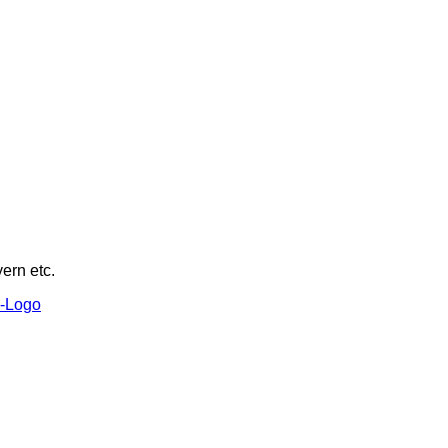
ern etc.
-Logo