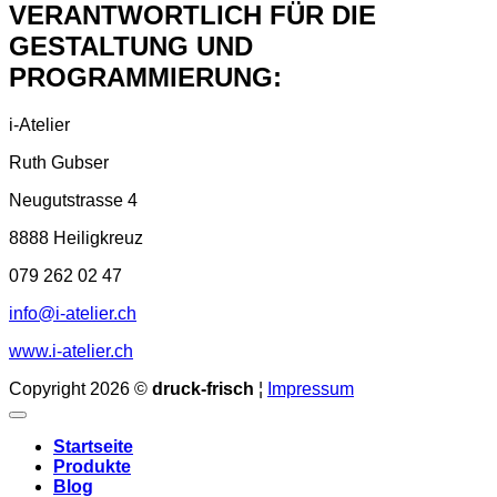
VERANTWORTLICH FÜR DIE
GESTALTUNG UND
PROGRAMMIERUNG:
i-Atelier
Ruth Gubser
Neugutstrasse 4
8888 Heiligkreuz
079 262 02 47
info@i-atelier.ch
www.i-atelier.ch
Copyright 2026 ©
druck-frisch
¦
Impressum
Startseite
Produkte
Blog